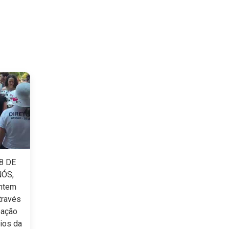
8 DE
NÓS,
ntem
través
pação
ios da