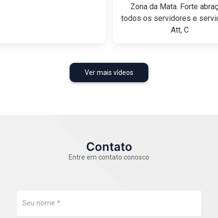
Zona da Mata. Forte abra
todos os servidores e servi
Att, C
Ver mais vídeos
Contato
Entre em contato conosco