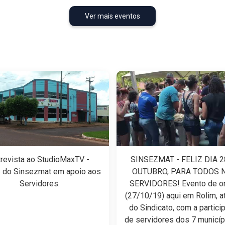
Ver mais eventos
trevista ao StudioMaxTV -
SINSEZMAT - FELIZ DIA 2
 do Sinsezmat em apoio aos
OUTUBRO, PARA TODOS 
Servidores.
SERVIDORES! Evento de o
(27/10/19) aqui em Rolim, a
do Sindicato, com a partici
de servidores dos 7 municíp