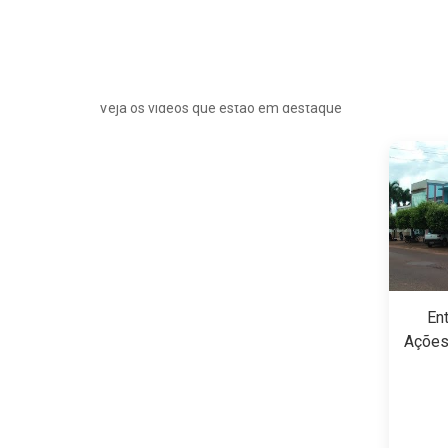
Vídeos
Veja os vídeos que estão em destaque
En
Ações