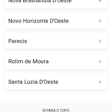
Nova Brasilândia D'Oeste
Novo Horizonte D'Oeste
Parecis
Rolim de Moura
Santa Luzia D'Oeste
IR PARA O TOPO