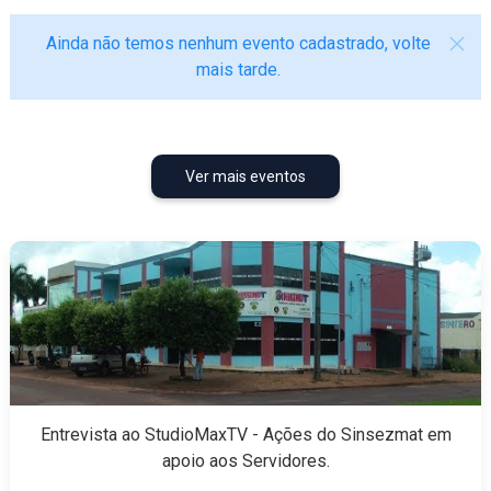
Ainda não temos nenhum evento cadastrado, volte
mais tarde.
Ver mais eventos
Vídeos
Veja os vídeos que estão em destaque
Entrevista ao StudioMaxTV - Ações do Sinsezmat em
apoio aos Servidores.